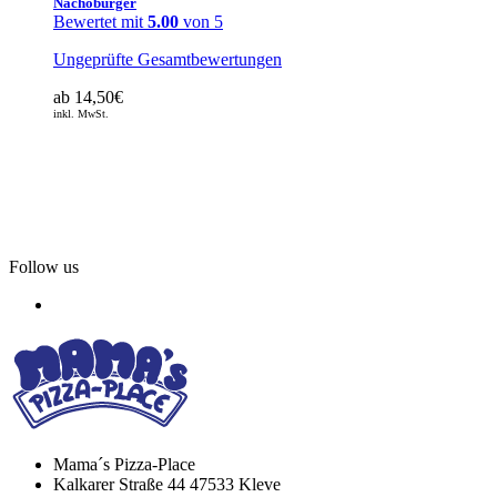
Nachoburger
Bewertet mit
5.00
von 5
Ungeprüfte Gesamtbewertungen
ab
14,50
€
inkl. MwSt.
Follow us
Mama´s Pizza-Place
Kalkarer Straße 44 47533 Kleve