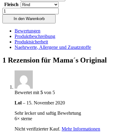
Fleisch
Anzahl
In den Warenkorb
Bewertungen
Produktbeschreibung
Produktsicherheit
Naehrwerte, Allergene und Zusatzstoffe
1 Rezension für
Mama´s Original
Bewertet mit
5
von 5
Lol
–
15. November 2020
Sehr lecker und saftig Bewehrtung
6× sterne
Nicht verifizierter Kauf.
Mehr Informationen