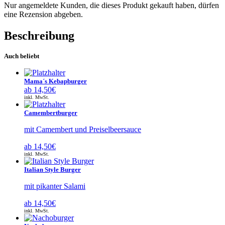
Nur angemeldete Kunden, die dieses Produkt gekauft haben, dürfen
eine Rezension abgeben.
Beschreibung
Auch beliebt
Mama´s Kebapburger
ab
14,50
€
inkl. MwSt.
Camembertburger
mit Camembert und Preiselbeersauce
ab
14,50
€
inkl. MwSt.
Italian Style Burger
mit pikanter Salami
ab
14,50
€
inkl. MwSt.