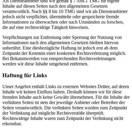
Als Diensteanbieter sind wir gemäß § 7 Abs.1 TMG für eigene
Inhalte auf diesen Seiten nach den allgemeinen Gesetzen
verantwortlich. Nach §§ 8 bis 10 TMG sind wir als Diensteanbieter
jedoch nicht verpflichtet, übermittelte oder gespeicherte fremde
Informationen zu überwachen oder nach Umständen zu forschen,
die auf eine rechtswidrige Tätigkeit hinweisen.
Verpflichtungen zur Entfernung oder Sperrung der Nutzung von
Informationen nach den allgemeinen Gesetzen bleiben hiervon
unberührt. Eine diesbezügliche Haftung ist jedoch erst ab dem
Zeitpunkt der Kenntnis einer konkreten Rechtsverletzung möglich.
Bei Bekanntwerden von entsprechenden Rechtsverletzungen
werden wir diese Inhalte umgehend entfernen.
Haftung für Links
Unser Angebot enthält Links zu externen Websites Dritter, auf deren
Inhalte wir keinen Einfluss haben. Deshalb können wir für diese
fremden Inhalte auch keine Gewähr übernehmen. Für die Inhalte der
verlinkten Seiten ist stets der jeweilige Anbieter oder Betreiber der
Seiten verantwortlich. Die verlinkten Seiten wurden zum Zeitpunkt
der Verlinkung auf mögliche Rechtsverstöße überprüft.
Rechtswidrige Inhalte waren zum Zeitpunkt der Verlinkung nicht
erkennbar.