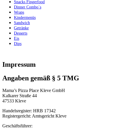
Snacks Fingerfood
Dinner Combo´s
Wraps
Kindermenüs
Sandwich
Getränke
Desserts
Eis
Dips
Impressum
Angaben gemäß § 5 TMG
Mama’s Pizza Place Kleve GmbH
Kalkarer Straße 44
47533 Kleve
Handelsregister: HRB 17342
Registergericht: Amtsgericht Kleve
Geschäftsführer: