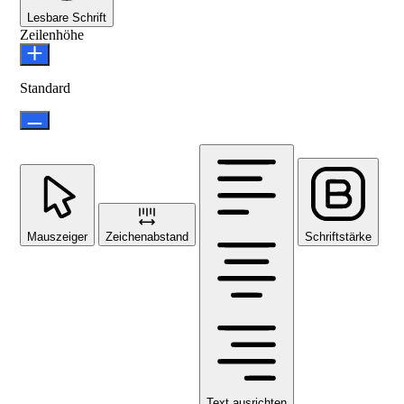
Lesbare Schrift
Zeilenhöhe
Standard
Mauszeiger
Zeichenabstand
Schriftstärke
Text ausrichten