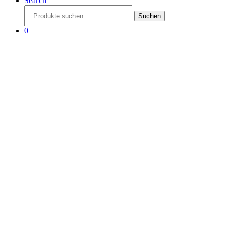
Search
Suchen
Suchen
nach:
0