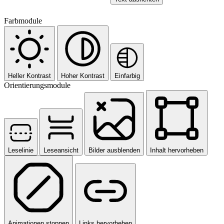
Farbmodule
Heller Kontrast
Hoher Kontrast
Einfarbig
Orientierungsmodule
Leselinie
Leseansicht
Bilder ausblenden
Inhalt hervorheben
Animationen stoppen
Links hervorheben