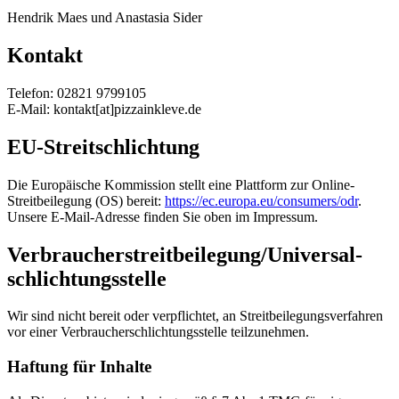
Hendrik Maes und Anastasia Sider
Kontakt
Telefon: 02821 9799105
E-Mail: kontakt[at]pizzainkleve.de
EU-Streitschlichtung
Die Europäische Kommission stellt eine Plattform zur Online-
Streitbeilegung (OS) bereit:
https://ec.europa.eu/consumers/odr
.
Unsere E-Mail-Adresse finden Sie oben im Impressum.
Verbraucher­streit­beilegung/Universal­
schlichtungs­stelle
Wir sind nicht bereit oder verpflichtet, an Streitbeilegungsverfahren
vor einer Verbraucherschlichtungsstelle teilzunehmen.
Haftung für Inhalte