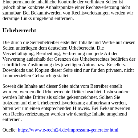
Eine permanente inhaltliche Kontrolle der verlinkten Seiten ist
jedoch ohne konkrete Anhaltspunkte einer Rechtsverletzung nicht
zumutbar. Bei Bekanntwerden von Rechtsverletzungen werden wir
derartige Links umgehend entfernen.
Urheberrecht
Die durch die Seitenbetreiber erstellten Inhalte und Werke auf diesen
Seiten unterliegen dem deutschen Urheberrecht. Die
Vervielfältigung, Bearbeitung, Verbreitung und jede Art der
Verwertung außerhalb der Grenzen des Urheberrechtes bedürfen der
schriftlichen Zustimmung des jeweiligen Autors bzw. Erstellers.
Downloads und Kopien dieser Seite sind nur für den privaten, nicht
kommerziellen Gebrauch gestattet.
Soweit die Inhalte auf dieser Seite nicht vom Betreiber erstellt
wurden, werden die Urheberrechte Dritter beachtet. Insbesondere
werden Inhalte Dritter als solche gekennzeichnet. Sollten Sie
trotzdem auf eine Urheberrechtsverletzung aufmerksam werden,
bitten wir um einen entsprechenden Hinweis. Bei Bekanntwerden
von Rechtsverletzungen werden wir derartige Inhalte umgehend
entfernen.
Quelle:
https://www.e-recht24.de/impressum-generator.html