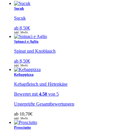
Sucuk
Sucuk
ab
8,50
€
inkl. MwSt.
Spinaci e Aglio
Spinat und Knoblauch
ab
8,50
€
inkl. MwSt.
Kebappizza
Kebapfleisch und Hirtenkäse
Bewertet mit
4.50
von 5
Ungeprüfte Gesamtbewertungen
ab
10,70
€
inkl. MwSt.
Prosciutto