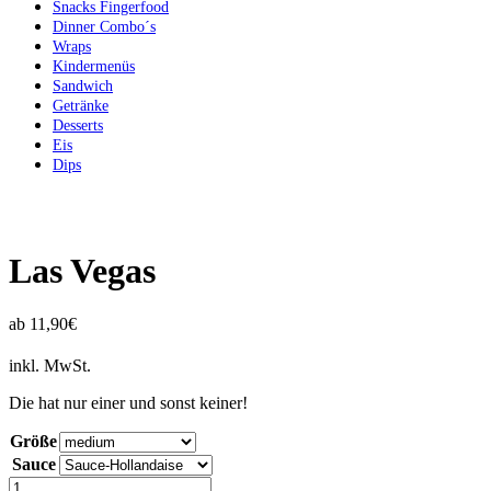
Snacks Fingerfood
Dinner Combo´s
Wraps
Kindermenüs
Sandwich
Getränke
Desserts
Eis
Dips
Las Vegas
ab
11,90
€
inkl. MwSt.
Die hat nur einer und sonst keiner!
Größe
Sauce
Anzahl