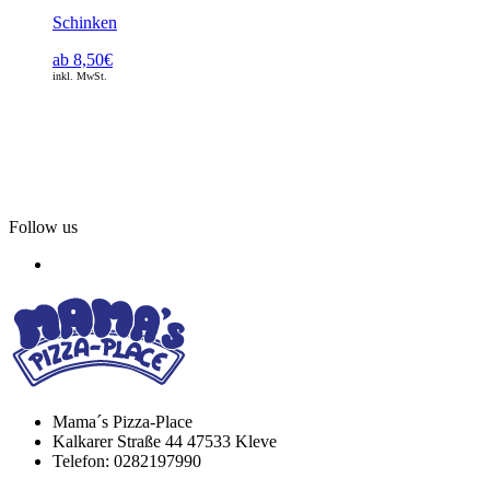
Schinken
ab
8,50
€
inkl. MwSt.
Follow us
Mama´s Pizza-Place
Kalkarer Straße 44 47533 Kleve
Telefon: 0282197990