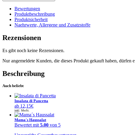
Bewertungen
Produktbeschreibung
Produktsicherheit
Naehrwerte, Allergene und Zusatzstoffe
Rezensionen
Es gibt noch keine Rezensionen.
Nur angemeldete Kunden, die dieses Produkt gekauft haben, dürfen 
Beschreibung
Auch beliebt
Insalata di Pancetta
ab
12,15
€
inkl. MwSt.
Mama´s Haussalat
Bewertet mit
5.00
von 5