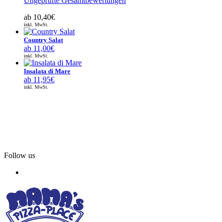
Ungeprüfte Gesamtbewertungen
ab
10,40
€
inkl. MwSt.
Country Salat
ab
11,00
€
inkl. MwSt.
Insalata di Mare
ab
11,95
€
inkl. MwSt.
Follow us