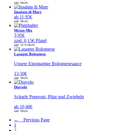
inkl. MwSt.
Insalata di Mare
ab
11,95
€
inkl. MwSt.
Mezzo Mix
3,95
€
zzgl.
0,15
€
Pfand
inkl. 19 % MwSt.
Lasagne Bolognese
Unsere Einzigartige Bolognesesauce
13,50
€
inkl. MwSt.
Diavolo
Scharfe Peperoni, Pilze und Zwiebeln
ab
10,40
€
inkl. MwSt.
← Previous Page
1
2