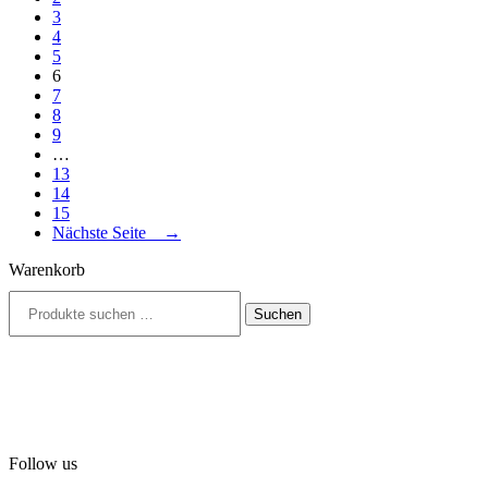
3
4
5
6
7
8
9
…
13
14
15
Nächste Seite →
Warenkorb
Suchen
Suchen
nach:
Follow us